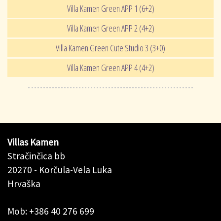
Villa Kamen Green APP 1 (6+2)
Villa Kamen Green APP 2 (4+2)
Villa Kamen Green Cute Studio 3 (3+0)
Villa Kamen Green APP 4 (4+2)
Villas Kamen
Stračinčica bb
20270 - Korčula-Vela Luka
Hrvaška
Mob: +386 40 276 699