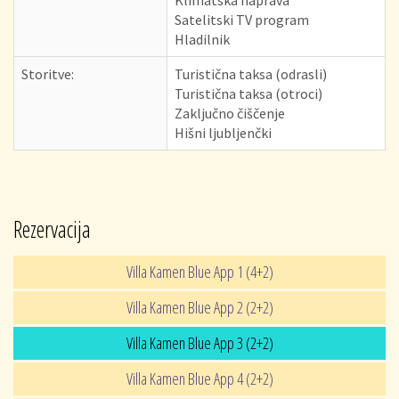
Satelitski TV program
Hladilnik
Storitve:
Turistična taksa (odrasli)
Turistična taksa (otroci)
Zaključno čiščenje
Hišni ljubljenčki
Rezervacija
Villa Kamen Blue App 1 (4+2)
Villa Kamen Blue App 2 (2+2)
Villa Kamen Blue App 3 (2+2)
Villa Kamen Blue App 4 (2+2)