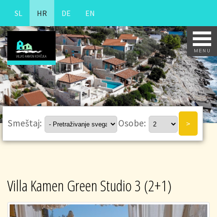
SL
HR
DE
EN
Smeštaj:
Osobe:
Villa Kamen Green Studio 3 (2+1)