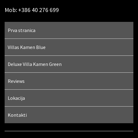
Mob: +386 40 276 699
Prva stranica
Villas Kamen Blue
Deluxe Villa Kamen Green
Reviews
Lokacija
Kontakti