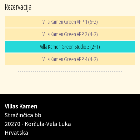
Rezervacija
Villa Kamen Green APP 1 (6+2)
Villa Kamen Green APP 2 (4+2)
Villa Kamen Green Studio 3 (2+1)
Villa Kamen Green APP 4 (4+2)
Villas Kamen
Stračinčica bb
20270 - Korčula-Vela Luka
Hrvatska